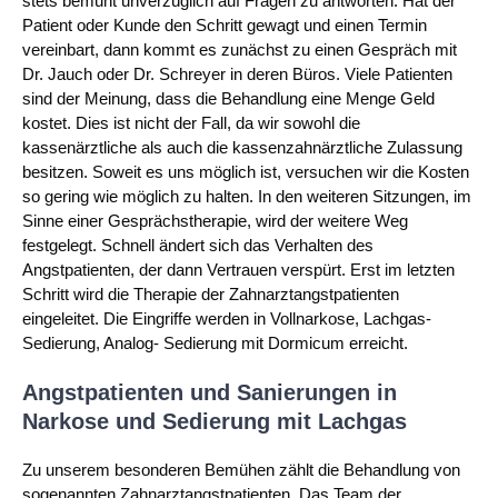
stets bemüht unverzüglich auf Fragen zu antworten. Hat der
Patient oder Kunde den Schritt gewagt und einen Termin
vereinbart, dann kommt es zunächst zu einen Gespräch mit
Dr. Jauch oder Dr. Schreyer in deren Büros. Viele Patienten
sind der Meinung, dass die Behandlung eine Menge Geld
kostet. Dies ist nicht der Fall, da wir sowohl die
kassenärztliche als auch die kassenzahnärztliche Zulassung
besitzen. Soweit es uns möglich ist, versuchen wir die Kosten
so gering wie möglich zu halten. In den weiteren Sitzungen, im
Sinne einer Gesprächstherapie, wird der weitere Weg
festgelegt. Schnell ändert sich das Verhalten des
Angstpatienten, der dann Vertrauen verspürt. Erst im letzten
Schritt wird die Therapie der Zahnarztangstpatienten
eingeleitet. Die Eingriffe werden in Vollnarkose, Lachgas-
Sedierung, Analog- Sedierung mit Dormicum erreicht.
Angstpatienten und Sanierungen in
Narkose und Sedierung mit Lachgas
Zu unserem besonderen Bemühen zählt die Behandlung von
sogenannten Zahnarztangstpatienten. Das Team der