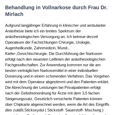
Behandlung in Vollnarkose durch Frau Dr.
Mirlach
Aufgrund langjähriger Erfahrung in klinischer und ambulanter
Anästhesie biete ich ein breites Spektrum der
anästhesiologischen Versorgung an. Ich betreue derzeit
Operateure der Fachrichtungen Chirurgie, Urologie,
Augenheilkunde, Zahnmedizin, Mund-,
Kiefer-,Gesichtschirurgie. Die Durchführung der Narkosen
erfolgt nach den neuesten Leitlinien der anästhesiologischen
Fachgesellschaften. Zur Anwendung kommen nur die am
besten verträglichen Narkosemittel in einer individuellen
Dosierung und in einem schonenden Verfahren. Das Vorgehen
wird mit dem Operateur abgestimmt und den Patienten erklärt.
Die Abrechnung der Leistungen bei Privatpatienten erfolgt
nach der Gebührenordnung für Ärzte mit dem 3,5 fachen
Steigerungssatz. Gesetzlich versicherte Patienten können
über Chipkarte abgerechnet werden, wenn die Art des Eingriffs
dies zuläßt.Stickoxydul ( Stickstoff- Sauerstoff- Mischung )