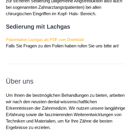
zur sicheren Sedierung (allgemeine Angstreduktion also auch
bei sogenannten Zahnarztangstpatienten) bei allen
chirurgischen Eingriffen im Kopf- Hals- Bereich.
Sedierung mit Lachgas
Präsentation Lachgas als PDF zum Download
Falls Sie Fragen zu den Folien haben rufen Sie uns bitte an!
Über uns
Um Ihnen die bestmöglichen Behandlungen zu bieten, arbeiten
wir nach den neusten dental-wissenschaftlichen
Erkenntnissen der Zahnmedizin. Wir nutzen unsere langjährige
Erfahrung sowie die faszinierenden Weiterentwicklungen von
Techniken und Materialien, um für Ihre Zähne die besten
Ergebnisse zu erzielen.