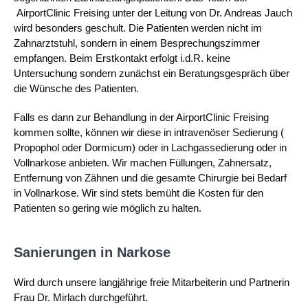
AirportClinic Freising unter der Leitung von Dr. Andreas Jauch
wird besonders geschult. Die Patienten werden nicht im
Zahnarztstuhl, sondern in einem Besprechungszimmer
empfangen. Beim Erstkontakt erfolgt i.d.R. keine
Untersuchung sondern zunächst ein Beratungsgespräch über
die Wünsche des Patienten.
Falls es dann zur Behandlung in der AirportClinic Freising
kommen sollte, können wir diese in intravenöser Sedierung (
Propophol oder Dormicum) oder in Lachgassedierung oder in
Vollnarkose anbieten. Wir machen Füllungen, Zahnersatz,
Entfernung von Zähnen und die gesamte Chirurgie bei Bedarf
in Vollnarkose. Wir sind stets bemüht die Kosten für den
Patienten so gering wie möglich zu halten.
Sanierungen in Narkose
Wird durch unsere langjährige freie Mitarbeiterin und Partnerin
Frau Dr. Mirlach durchgeführt.