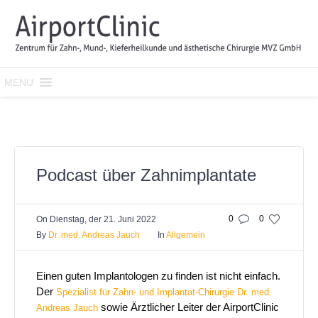
MENU
Podcast über Zahnimplantate
0
0
On
Dienstag, der 21. Juni 2022
By
Dr. med. Andreas Jauch
In
Allgemein
Einen guten Implantologen zu finden ist nicht einfach.
Der
Spezialist für Zahn- und Implantat-Chirurgie Dr. med.
sowie Ärztlicher Leiter der AirportClinic
Andreas Jauch