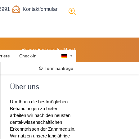
3991
Kontaktformular
Home
/
Facharzt für Mund-
rriere
Check-in
Terminanfrage
Über uns
Um Ihnen die bestmöglichen
Behandlungen zu bieten,
arbeiten wir nach den neusten
dental-wissenschaftlichen
Erkenntnissen der Zahnmedizin.
Wir nutzen unsere langjährige