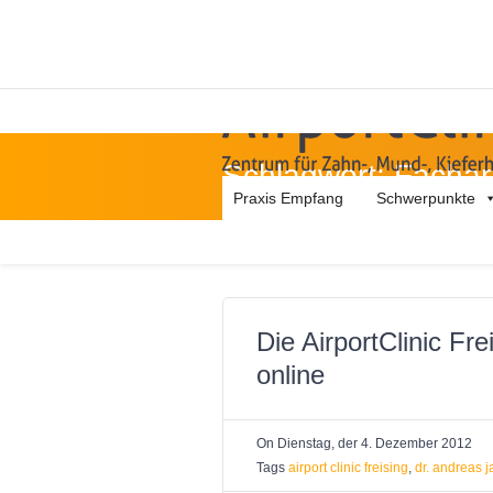
Schlagwort:
Fachar
Praxis Empfang
Schwerpunkte
Die AirportClinic Fre
online
On
Dienstag, der 4. Dezember 2012
Tags
airport clinic freising
,
dr. andreas 