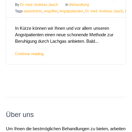
By
Dr. med. Andreas Jauch
In
Behandlung
Tags
airportclinic
,
angstfrei
,
Angstpatienten
,
Dr. med. Andreas Jauch
,
Frei
In Kürze können wir Ihnen und vor allem unseren
Angstpatienten einen neue schonende Methode zur
Beruhigung durch Lachgas anbieten. Bald...
Continue reading
Über uns
Um Ihnen die bestmöglichen Behandlungen zu bieten, arbeiten