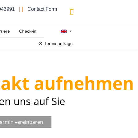
943991
Contact Form
rriere
Check-in
Terminanfrage
takt aufnehmen
en uns auf Sie
 Termin vereinbaren