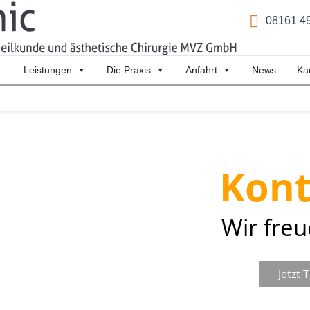
08161 4
Leistungen
Die Praxis
Anfahrt
News
Ka
Kon
Wir freu
Jetzt