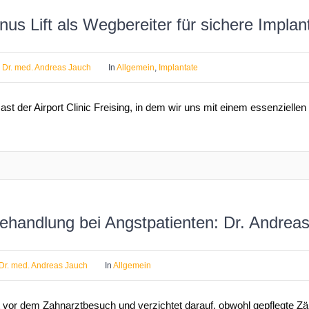
us Lift als Wegbereiter für sichere Implan
y
Dr. med. Andreas Jauch
In
Allgemein
,
Implantate
 der Airport Clinic Freising, in dem wir uns mit einem essenziell
handlung bei Angstpatienten: Dr. Andrea
Dr. med. Andreas Jauch
In
Allgemein
vor dem Zahnarztbesuch und verzichtet darauf, obwohl gepflegte Zä