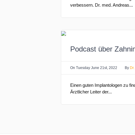
verbessern. Dr. med. Andreas...
Podcast über Zahni
On
Tuesday June 21st, 2022
By
Dr
Einen guten Implantologen zu fin
Ärztlicher Leiter der...