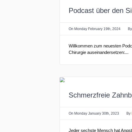
Podcast über den Sin
On
Monday February 19th, 2024
B
Willkommen zum neuesten Podcast
Chirurgie auseinandersetzen:...
Schmerzfreie Zahnbe
On
Monday January 30th, 2023
By
Jeder sechste Mensch hat Angst 