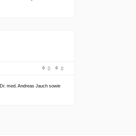
0
0
ie Dr. med. Andreas Jauch sowie