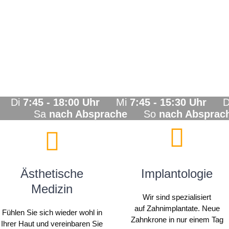
Di
7:45 - 18:00 Uhr
Mi
7:45 - 15:30 Uhr
D
a
nach Absprache
So
nach Absprac
Ästhetische
Implantologie
Medizin
Wir sind spezialisiert
auf Zahnimplantate. Neue
Fühlen Sie sich wieder wohl in
Zahnkrone in nur einem Tag
Ihrer Haut und vereinbaren Sie