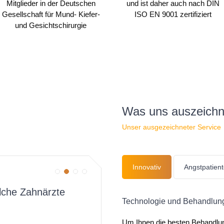
Mitglieder in der Deutschen
und ist daher auch nach DIN
Gesellschaft für Mund- Kiefer-
ISO EN 9001 zertifiziert
und Gesichtschirurgie
Was uns auszeichn
Unser ausgezeichneter Service
Innovativ
Angstpatien
olche Zahnärzte
Sehr kompetenter und
Technologie und Behandlu
Arzt
Um Ihnen die besten Behandlu