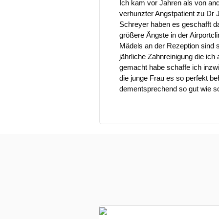
s sich hingebungsvoll um
Ich kam vor Jahren als von an
verhunzter Angstpatient zu Dr 
Schreyer haben es geschafft d
größere Ängste in der Airportcl
Mädels an der Rezeption sind s
jährliche Zahnreinigung die ic
gemacht habe schaffe ich inzw
die junge Frau es so perfekt b
dementsprechend so gut wie sc