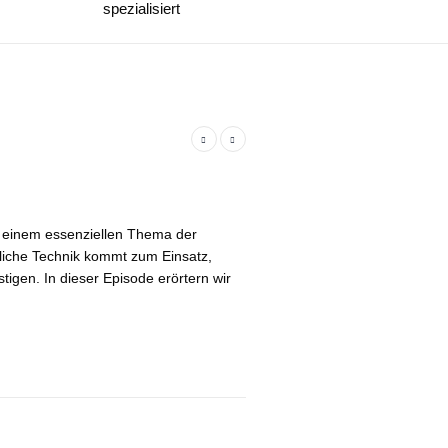
spezialisiert
t einem essenziellen Thema der
tliche Technik kommt zum Einsatz,
igen. In dieser Episode erörtern wir