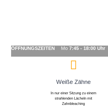
ÖFFNUNGSZEITEN
Mo
7:45 - 18:00 Uhr
S
Weiße Zähne
In nur einer Sitzung zu einem
strahlenden Lächeln mit
Zahnbleaching