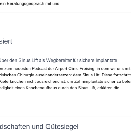
ein Beratungsgespräch mit uns
siert
ber den Sinus Lift als Wegbereiter für sichere Implantate
 zum neuesten Podcast der Airport Clinic Freising, in dem wir uns mi
nischen Chirurgie auseinandersetzen: dem Sinus Lift. Diese fortschrit
ieferknochen nicht ausreichend ist, um Zahnimplantate sicher zu befest
digkeit eines Knochenaufbaus durch den Sinus Lift, erklären die...
iedschaften und Gütesiegel