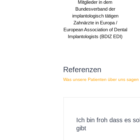
Mitglieder in dem
Bundesverband der
implantologisch tätigen
Zahnärzte in Europa /
European Association of Dental
Implantologists (BDIZ EDI)
Referenzen
Was unsere Patienten über uns sagen
petenz
Ich bin froh dass es s
gibt
t auf wirklich höchstem