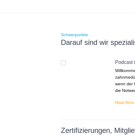
Schwerpunkte
Darauf sind wir speziali
Podcast ü
Willkommen
zahnmedizi
wenn der K
die Notwen
Read More
Zertifizierungen, Mitgl