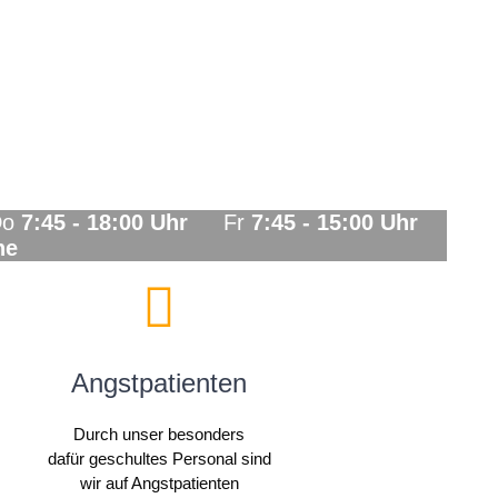
o
7:45 - 18:00 Uhr
Fr
7:45 - 15:00 Uhr
he
Angstpatienten
Durch unser besonders
dafür geschultes Personal sind
wir auf Angstpatienten