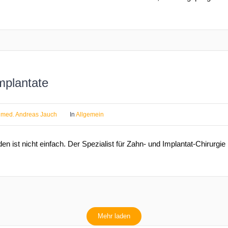
mplantate
. med. Andreas Jauch
In
Allgemein
den ist nicht einfach. Der Spezialist für Zahn- und Implantat-Chirurg
Mehr laden