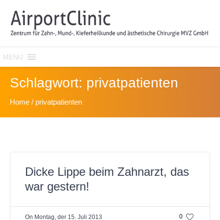
MENU
Schlagwort:
privatpatienten
Home
/
privatpatienten
Dicke Lippe beim Zahnarzt, das
war gestern!
0
On
Montag, der 15. Juli 2013