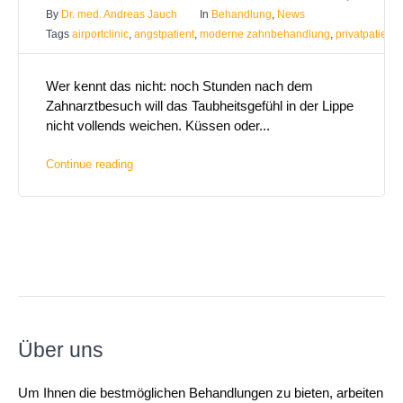
By
Dr. med. Andreas Jauch
In
Behandlung
,
News
Tags
airportclinic
,
angstpatient
,
moderne zahnbehandlung
,
privatpatient
Wer kennt das nicht: noch Stunden nach dem
Zahnarztbesuch will das Taubheitsgefühl in der Lippe
nicht vollends weichen. Küssen oder...
Continue reading
Über uns
Um Ihnen die bestmöglichen Behandlungen zu bieten, arbeiten