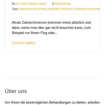
By
Dr. med. Andreas Jauch
In
Behandlung
Tags
airport munich
,
dentist
,
flughafen münchen
,
Freisings schnellster Za
Akute Zahnschmerzen kommen meist plötzlich und
dann, wenn man dies gar nicht brauchen kann, zum
Beispiel vor Ihrem Flug oder...
Continue reading
Über uns
Um Ihnen die bestmöglichen Behandlungen zu bieten, arbeiten