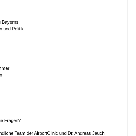
g Bayerns
 und Politik
ammer
n
ie Fragen?
ndliche Team der AirportClinic und Dr. Andreas Jauch