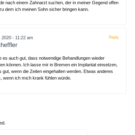
de nach einem Zahnarzt suchen, der in meiner Gegend offen
 zu dem ich meinen Sohn sicher bringen kann.
, 2020 - 11:22 am
Reply
heffler
de es auch gut, dass notwendige Behandlungen wieder
nden können. Ich lasse mir in Bremen ein Implantat einsetzen,
es gut, wenn die Zeiten eingehalten werden. Etwas anderes
, wenn ich mich krank fühlen würde.
ed.