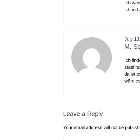
Ich wer
ist und
July 13
M. Sc
Ich fin
stattfi
da ist 
wäre es
Leave a Reply
Your email address will not be publish