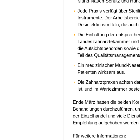
Mund-Nasen-Schutz und Hand
Jede Praxis verfügt über Steri
Instrumente. Der Arbeitsbereic
Desinfektionsmitteln, die auch
Die Einhaltung der entspreche
Landeszahnärztekammer und d
die Aufsichtsbehörden sowie d
Teil des Qualitätsmanagements
Ein medizinischer Mund-Nasen
Patienten wirksam aus.
Die Zahnarztpraxen achten dar
ist, und im Wartezimmer beste
Ende März hatten die beiden Kör
Behandlungen durchzuführen, um
der Einzelhandel und viele Diens
Empfehlung aufgehoben werden.
Für weitere Informationen: