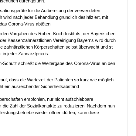
schuhen durchgeführt.
lisationsgeräte für die Aufbereitung der verwendeten
h wird nach jeder Behandlung gründlich desinfiziert, mit
 das Corona-Virus abtöten.
nden Vorgaben des Robert-Koch-Instituts, der Bayerischen
er Kassenzahnärztlichen Vereinigung Bayerns wird durch
ie zahnärztlichen Körperschaften selbst überwacht und st
 in jeder Zahnarztpraxis.
-Schutz schließt die Weitergabe des Corona-Virus an den
auf, dass die Wartezeit der Patienten so kurz wie möglich
ht ein ausreichender Sicherheitsabstand
perschaften empfohlen, nur nicht aufschiebbare
 die Zahl der Sozialkontakte zu reduzieren. Nachdem nun
tleistungsbetriebe wieder öffnen dürfen, kann diese