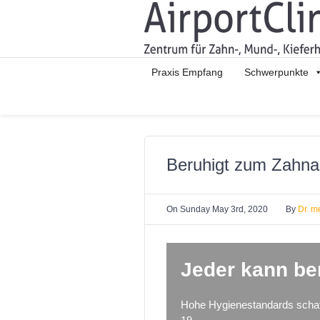
Praxis Empfang
Schwerpunkte
Beruhigt zum Zahna
On
Sunday May 3rd, 2020
By
Dr. m
Jeder kann be
Hohe Hygienestandards schaff