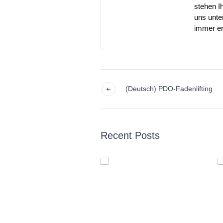
stehen I
uns unte
immer er
(Deutsch) PDO-Fadenlifting
Recent Posts