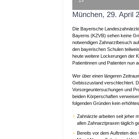
19
München, 29. April 
Die Bayerische Landeszahnärzt
Bayerns (KZVB) sehen keine Gr
notwendigen Zahnarztbesuch aufz
den bayerischen Schulen teilwe
heute weitere Lockerungen der K
Patientinnen und Patienten nun 
Wer über einen längeren Zeitraum
Gebisszustand verschlechtert. D
Vorsorgeuntersuchungen und Pr
beiden Körperschaften verweisen
folgenden Gründen kein erhöhtes 
Zahnärzte arbeiten seit jeher 
allen Zahnarztpraxen täglich g
Bereits vor dem Auftreten de