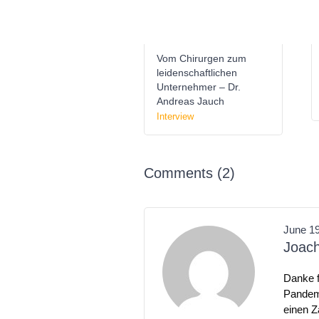
Vom Chirurgen zum
leidenschaftlichen
Unternehmer – Dr.
Andreas Jauch
Interview
Comments (2)
June 19
Joac
Danke f
Pandem
einen Z