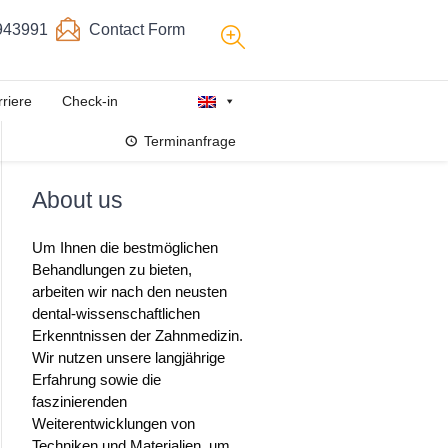
943991
Contact Form
rriere
Check-in
Terminanfrage
About us
Um Ihnen die bestmöglichen
Behandlungen zu bieten,
arbeiten wir nach den neusten
dental-wissenschaftlichen
Erkenntnissen der Zahnmedizin.
Wir nutzen unsere langjährige
Erfahrung sowie die
faszinierenden
Weiterentwicklungen von
Techniken und Materialien, um