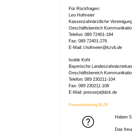
Für Rückfragen:
Leo Hofmeier
Kassenzahnärztliche Vereinigun
Geschäftsbereich Kommunikation
Telefon: 089 72401-184
Fax: 089 72401-276
E-Mail: l.hofmeier@kzvb.de
Isolde Kohl
Bayerische Landeszahnärztek
Geschäftsbereich Kommunikatio
Telefon: 089 230211-104
Fax: 089 230211-108
E-Mail: presse(at)blzk.de
Pressemitteilung BLZK
Haben S
Das freu