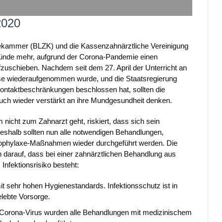
2020
ekammer (BLZK) und die Kassenzahnärztliche Vereinigung
ünde mehr, aufgrund der Corona-Pandemie einen
uschieben. Nachdem seit dem 27. April der Unterricht an
ise wiederaufgenommen wurde, und die Staatsregierung
ontaktbeschränkungen beschlossen hat, sollten die
auch wieder verstärkt an ihre Mundgesundheit denken.
 nicht zum Zahnarzt geht, riskiert, dass sich sein
eshalb sollten nun alle notwendigen Behandlungen,
ophylaxe-Maßnahmen wieder durchgeführt werden. Die
 darauf, dass bei einer zahnärztlichen Behandlung aus
Infektionsrisiko besteht:
mit sehr hohen Hygienestandards. Infektionsschutz ist in
elebte Vorsorge.
s Corona-Virus wurden alle Behandlungen mit medizinischem