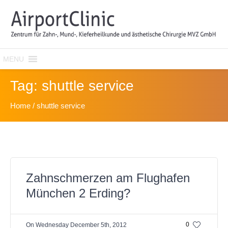
MENU
Tag:
shuttle service
Home
/
shuttle service
Zahnschmerzen am Flughafen
München 2 Erding?
0
On
Wednesday December 5th, 2012