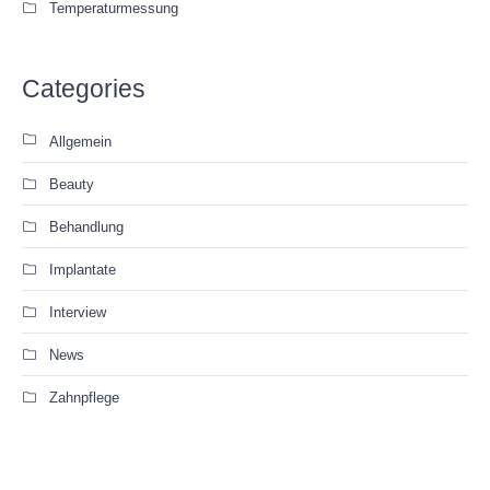
Temperaturmessung
Categories
Allgemein
Beauty
Behandlung
Implantate
Interview
News
Zahnpflege