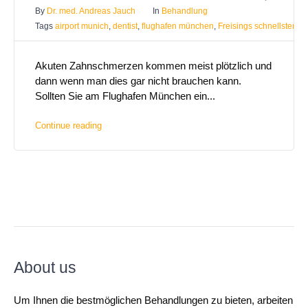
By
Dr. med. Andreas Jauch
In
Behandlung
Tags
airport munich
,
dentist
,
flughafen münchen
,
Freisings schnellster Za
Akuten Zahnschmerzen kommen meist plötzlich und
dann wenn man dies gar nicht brauchen kann.
Sollten Sie am Flughafen München ein...
Continue reading
About us
Um Ihnen die bestmöglichen Behandlungen zu bieten, arbeiten